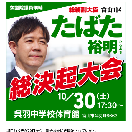
期日前投票が20日から一部会場を除き開始されています。