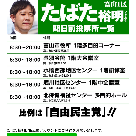
たばた裕明LINE公式アカウントにご登録をお願い致します。