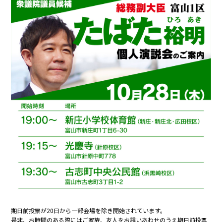
期日前投票が20日から一部会場を除き開始されています。
是非、お時間のある際にはご家族、友人をお誘いあわせのうえ期日前投票