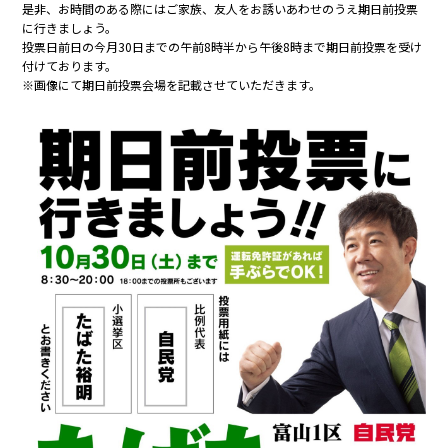
是非、お時間のある際にはご家族、友人をお誘いあわせのうえ期日前投票
に行きましょう。
投票日前日の今月30日までの午前8時半から午後8時まで期日前投票を受け
付けております。
※画像にて期日前投票会場を記載させていただきます。