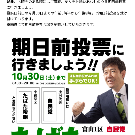
是非、お時間のある際にはご家族、友人をお誘いあわせのうえ期日前投票
に行きましょう。
投票日前日の今月30日までの午前8時半から午後8時まで期日前投票を受け
付けております。
※画像にて期日前投票会場を記載させていただきます。