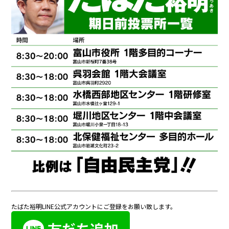
たばた裕明LINE公式アカウントにご登録をお願い致します。