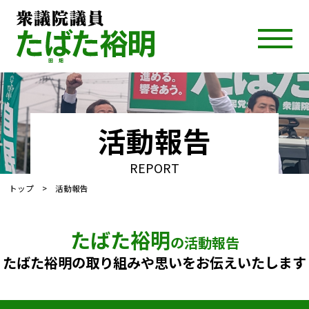
活動報告
REPORT
トップ
> 活動報告
たばた裕明
の活動報告
たばた裕明の取り組みや思いをお伝えいたします