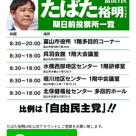
たばた裕明LINE公式アカウントにご登録をお願い致します。