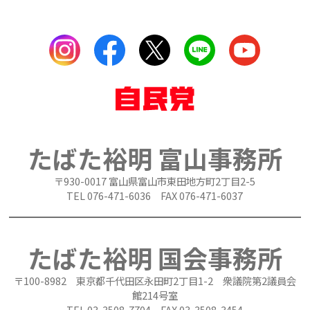
たばた裕明 富山事務所
〒930-0017 富山県富山市東田地方町2丁目2-5
TEL 076-471-6036 FAX 076-471-6037
たばた裕明 国会事務所
〒100-8982 東京都千代田区永田町2丁目1-2 衆議院第2議員会
館214号室
TEL 03-3508-7704 FAX 03-3508-3454