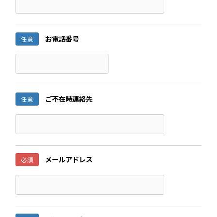
お電話番号
任意
ご不在時連絡先
任意
メールアドレス
必須